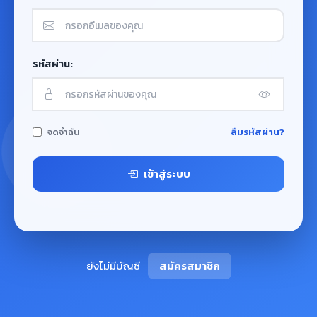
รหัสผ่าน:
จดจำฉัน
ลืมรหัสผ่าน?
เข้าสู่ระบบ
ยังไม่มีบัญชี
สมัครสมาชิก